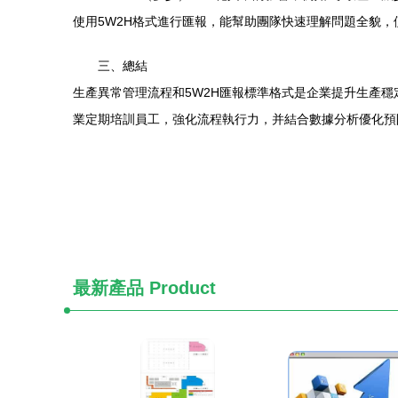
使用5W2H格式進行匯報，能幫助團隊快速理解問題全貌，
三、總結
生產異常管理流程和5W2H匯報標準格式是企業提升生產
業定期培訓員工，強化流程執行力，并結合數據分析優化預
最新產品
Product