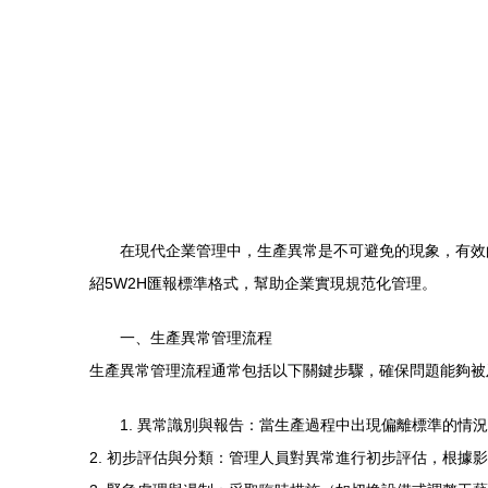
在現代企業管理中，生產異常是不可避免的現象，有效
紹5W2H匯報標準格式，幫助企業實現規范化管理。
一、生產異常管理流程
生產異常管理流程通常包括以下關鍵步驟，確保問題能夠被
1. 異常識別與報告：當生產過程中出現偏離標準的
2. 初步評估與分類：管理人員對異常進行初步評估，根