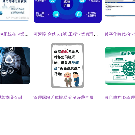
電梯辦公管理系統 OA系統在企業高效管理中的核心作用
河姆渡“合伙人1號”工程企業管理系統正式發布 以數字化賦能，助力工程管理省錢又高效
手可摘星辰 以詩意賦能商業金融與企業管理的未來
管理層缺乏危機感 企業深藏的最大風險