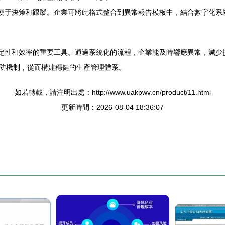
便于決策和跟蹤。企業可將此格式整合到異常報告模板中，結合數字化系統
穩定性和效率的重要工具。通過系統化的流程，企業能及時響應異常，減
防機制，從而構建穩健的生產管理體系。
如若轉載，請注明出處：http://www.uakpwv.cn/product/11.html
更新時間：2026-08-04 18:36:07