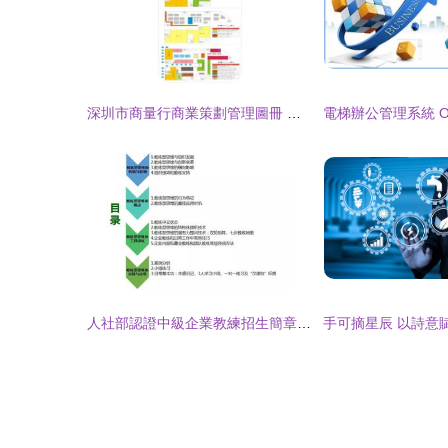
深圳市商量行商業策劃管理圖冊 企業管理藍圖
人社部認證中級企業教練招生簡章——賦能企業管理新動能