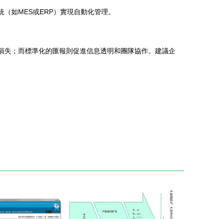
（如MES或ERP）實現自動化管理。
少損失；而標準化的匯報則促進信息透明和團隊協作。建議企