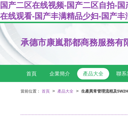
国产二区在线视频-国产二区自拍-国
在线观看-国产丰满精品少妇-国产丰
承德市康嵐郡都商務服務有
首頁
企業簡介
產品大全
聯系
>
>
當前位置：
首頁
產品大全
生產異常管理流程及5W2