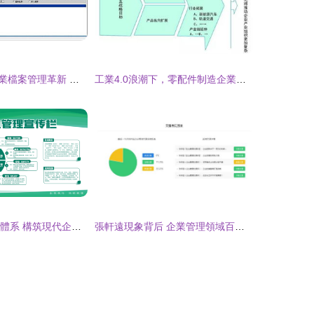
數字化時代的企業檔案管理革新 從軟件系統到全面解決方案
工業4.0浪潮下，零配件制造企業的組織變革與管理重塑
綠色簡約8S管理體系 構筑現代企業高效運營新生態
張軒遠現象背后 企業管理領域百家號新作者的機遇與選擇