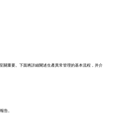
至關重要。下面將詳細闡述生產異常管理的基本流程，并介
行報告。